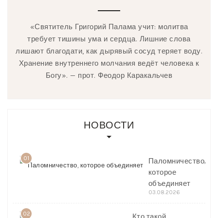
«Святитель Григорий Палама учит: молитва
требует тишины ума и сердца. Лишние слова
лишают благодати, как дырявый сосуд теряет воду.
Хранение внутреннего молчания ведёт человека к
Богу». — прот. Феодор Каракальчев
НОВОСТИ
01
Паломничество,
которое
объединяет
03.08.2026
02
Кто такой