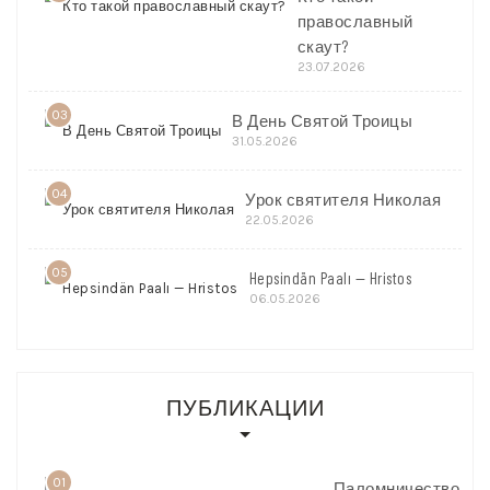
православный
скаут?
23.07.2026
03
В День Святой Троицы
31.05.2026
04
Урок святителя Николая
22.05.2026
05
Hepsindän Paalı — Hristos
06.05.2026
ПУБЛИКАЦИИ
01
Паломничество,