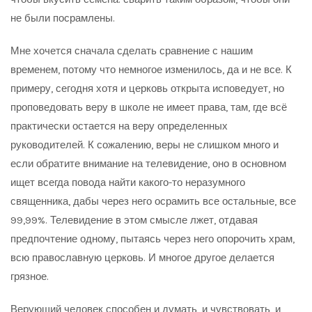
не были посрамлены.
Мне хочется сначала сделать сравнение с нашим
временем, потому что немногое изменилось, да и не все. К
примеру, сегодня хотя и церковь открыта исповедует, но
проповедовать веру в школе не имеет права, там, где всё
практически остается на веру определенных
руководителей. К сожалению, веры не слишком много и
если обратите внимание на телевидение, оно в основном
ищет всегда повода найти какого-то неразумного
священника, дабы через него осрамить все остальные, все
99,99%. Телевидение в этом смысле лжет, отдавая
предпочтение одному, пытаясь через него опорочить храм,
всю православную церковь. И многое другое делается
грязное.
Верующий человек способен и думать, и чувствовать, и