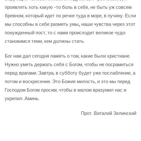
проявлять хоть какую –то боль в себе, не быть уж совсем
бревном, который идет по речке туда в море, в пучину. Если
мы способны в себе размять умы
,
наши чувства через этот
понужденный пост, то с нами происходит великое чудо:
становимся теми, кем должны стать.
Бог нам дал сегодня память о том, какие были христиане.
Нужно уметь держать себя с Богом, чтобы не посрамиться
перед врагами. Завтра, в субботу будет уже послабление, а
потом и воскресение. Это Божия милость, и это мы перед
Господом Богом просим, чтобы в малом вразумил нас и
укрепил. Аминь.
Прот. Виталий Зелинский