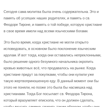
Сегодня сама молитва была очень содержательна. Это и
память об усопших наших родителях, и память о св.
Феодоре Тироне, и память о той победе, которую христиане
в свое время имели над всеми языческими богами.
Это было время, когда христиане не могли открыто
исповедовать, в основном было поклонение языческим
идолам. И вот тогда, когда они оставались непреклонными,
было решение одного безумного начальника окропить
кровью животных всё, что продавалось на рынке. Когда
христиане придут за покупками, чтобы они купили уже
такую жертвоприношенную еду. В данный момент они бы
этого не поняли, но позже это была бы насмешка над
христианами. Тогда Бог посылает св. Феодора Тирона,
который вразумляет епископа, что он должен сделать,
чтобы вкусить семена: сварить таким образом, чтобы они