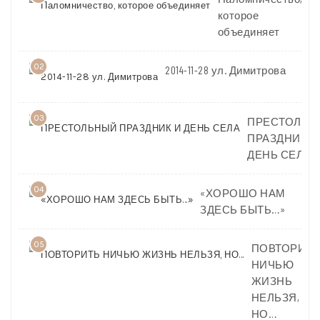
которое
объединяет
02
2014-11-28 ул. Димитрова
03
ПРЕСТОЛЬН
ПРАЗДНИК И
ДЕНЬ СЕЛА
04
«ХОРОШО НАМ
ЗДЕСЬ БЫТЬ…»
05
ПОВТОРИТЬ
НИЧЬЮ
ЖИЗНЬ
НЕЛЬЗЯ,
НО…