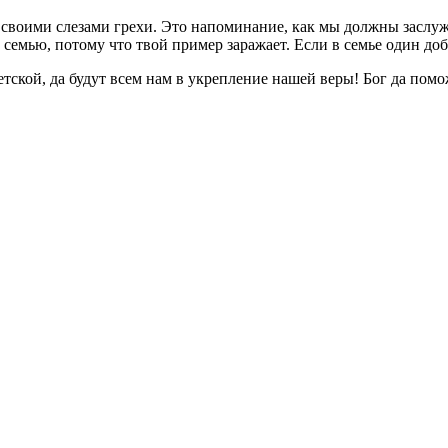
своими слезами грехи. Это напоминание, как мы должны заслуж
семью, потому что твой пример заражает. Если в семье один до
ской, да будут всем нам в укрепление нашей веры! Бог да помо