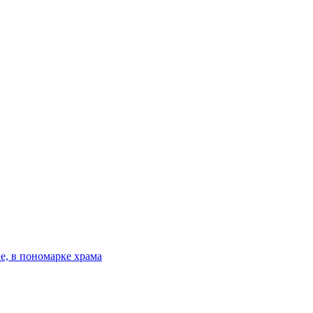
е, в пономарке храма