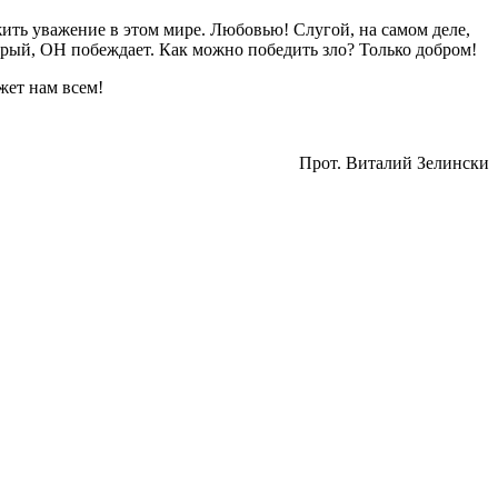
ить уважение в этом мире. Любовью! Слугой, на самом деле,
брый, ОН побеждает. Как можно победить зло? Только добром!
жет нам всем!
Прот. Виталий Зелински