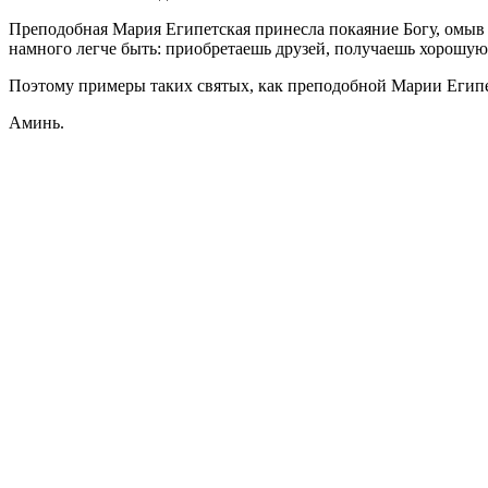
Преподобная Мария Египетская принесла покаяние Богу, омыв 
намного легче быть: приобретаешь друзей, получаешь хорошую 
Поэтому примеры таких святых, как преподобной Марии Египет
Аминь.