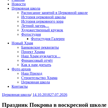
Новости
Церковная школа
Расписание занятий в Церковной школе
История церковной школы
История церковного хора
Летний лагерь…
Художественный кружок
Фотостудия
Фотостудия Галереи
Новый Храм
Банковские реквизиты
Проект Храма
Наш Храм нуждается…
Финансовый отчёт
Как к нам доехать
Фото архив
Наш Приход
Строительство Храма
Церковная школа
Контакты
Церковная школа
/
14.10.2018
27.07.2026
Праздник Покрова в воскресной школе