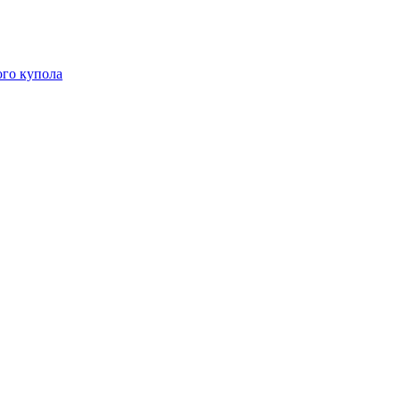
ого купола