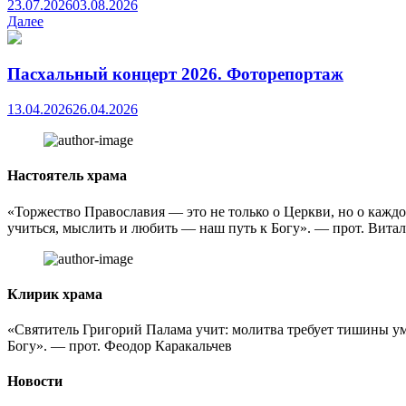
23.07.2026
03.08.2026
Далее
Пасхальный концерт 2026. Фоторепортаж
13.04.2026
26.04.2026
Настоятель храма
«Торжество Православия — это не только о Церкви, но о каждом
учиться, мыслить и любить — наш путь к Богу». — прот. Вита
Клирик храма
«Святитель Григорий Палама учит: молитва требует тишины ума
Богу». — прот. Феодор Каракальчев
Новости