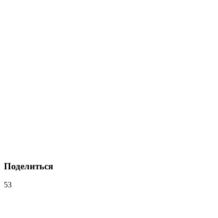
Поделиться
53
Навигация
по