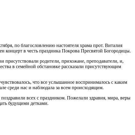
тября, по благословлению настоятеля храма прот. Виталия
ен концерт в честь праздника Покрова Пресвятой Богородицы.
ви присутствовали родители, прихожане, преподаватели, и,
ества в семейной обстановке рассказали присутствующим
 чувствовалось, что все услышанное воспринималось с каким
зале среди нас и наблюдала за всем происходящим.
 поздравили всех с праздником. Пожелали здравия, мира, веры
щать будущими детками.