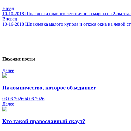
записям
Назад
10-10-2018 Шпаклевка правого лестничного марша на 2-ом эта
Вперед
10-16-2018 Шпаклевка малого купола и откоса окна на левой с
Похожие посты
Далее
Паломничество, которое объединяет
03.08.2026
04.08.2026
Далее
Кто такой православный скаут?