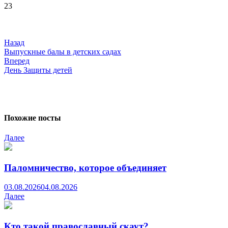
23
Навигация
по
записям
Назад
Выпускные балы в детских садах
Вперед
День Защиты детей
Похожие посты
Далее
Паломничество, которое объединяет
03.08.2026
04.08.2026
Далее
Кто такой православный скаут?