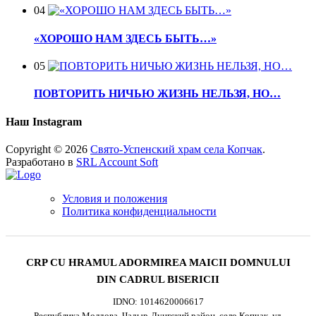
04
«ХОРОШО НАМ ЗДЕСЬ БЫТЬ…»
05
ПОВТОРИТЬ НИЧЬЮ ЖИЗНЬ НЕЛЬЗЯ, НО…
Наш Instagram
Copyright © 2026
Свято-Успенский храм села Копчак
.
Разработано в
SRL Account Soft
Условия и положения
Политика конфиденциальности
CRP CU HRAMUL ADORMIREA MAICII DOMNULUI
DIN CADRUL BISERICII
IDNO: 1014620006617
Республика Молдова, Чадыр-Лунгский район, село Копчак, ул.