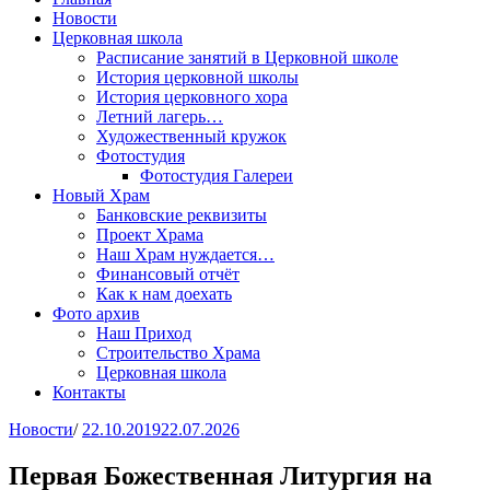
Новости
Церковная школа
Расписание занятий в Церковной школе
История церковной школы
История церковного хора
Летний лагерь…
Художественный кружок
Фотостудия
Фотостудия Галереи
Новый Храм
Банковские реквизиты
Проект Храма
Наш Храм нуждается…
Финансовый отчёт
Как к нам доехать
Фото архив
Наш Приход
Строительство Храма
Церковная школа
Контакты
Новости
/
22.10.2019
22.07.2026
Первая Божественная Литургия на