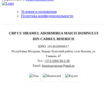
Условия и положения
Политика конфиденциальности
CRP CU HRAMUL ADORMIREA MAICII DOMNULUI
DIN CADRUL BISERICII
IDNO: 1014620006617
Республика Молдова, Чадыр-Лунгский район, село Копчак, ул.
Главана, 47
Тел.:
+373 (294) 50-3-36
Email:
bisericacopceac@mail.ru