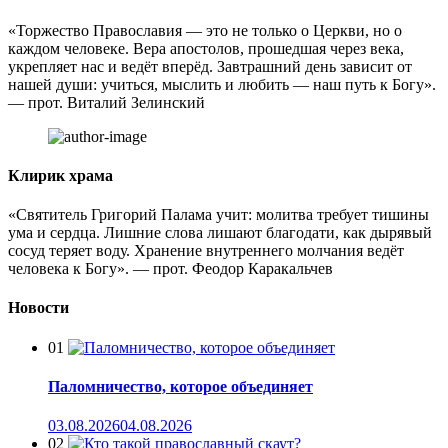
«Торжество Православия — это не только о Церкви, но о
каждом человеке. Вера апостолов, прошедшая через века,
укрепляет нас и ведёт вперёд. Завтрашний день зависит от
нашей души: учиться, мыслить и любить — наш путь к Богу».
— прот. Виталий Зелинский
Клирик храма
«Святитель Григорий Палама учит: молитва требует тишины
ума и сердца. Лишние слова лишают благодати, как дырявый
сосуд теряет воду. Хранение внутреннего молчания ведёт
человека к Богу». — прот. Феодор Каракальчев
Новости
01
Паломничество, которое объединяет
03.08.2026
04.08.2026
02