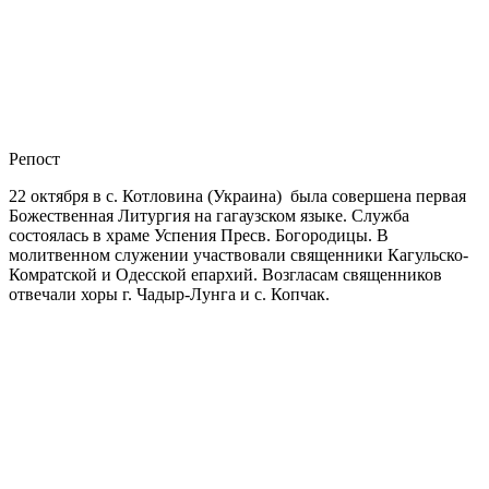
Репост
22 октября в с. Котловина (Украина) была совершена первая
Божественная Литургия на гагаузском языке. Служба
состоялась в храме Успения Пресв. Богородицы. В
молитвенном служении участвовали священники Кагульско-
Комратской и Одесской епархий. Возгласам священников
отвечали хоры г. Чадыр-Лунга и с. Копчак.