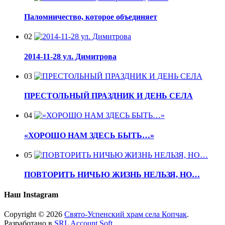
Паломничество, которое объединяет
02
2014-11-28 ул. Димитрова
03
ПРЕСТОЛЬНЫЙ ПРАЗДНИК И ДЕНЬ СЕЛА
04
«ХОРОШО НАМ ЗДЕСЬ БЫТЬ…»
05
ПОВТОРИТЬ НИЧЬЮ ЖИЗНЬ НЕЛЬЗЯ, НО…
Наш Instagram
Copyright © 2026
Свято-Успенский храм села Копчак
.
Разработано в
SRL Account Soft