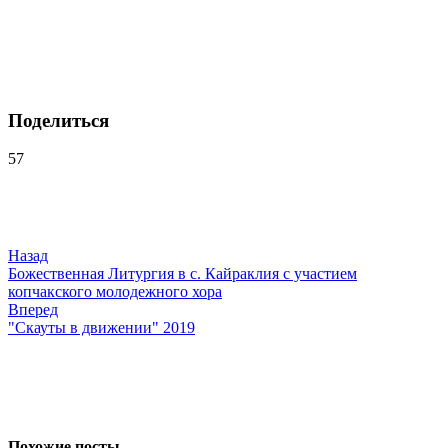
Поделиться
57
Навигация
по
записям
Назад
Божественная Литургия в с. Кайраклия с участием
копчакского молодежного хора
Вперед
"Скауты в движении" 2019
Похожие посты