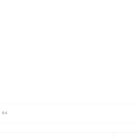
84
гация