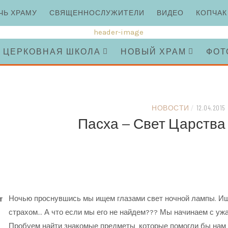
ЧЬ ХРАМУ
СВЯЩЕННОСЛУЖИТЕЛИ
ВИДЕО
КОПЧАК
ЦЕРКОВНАЯ ШКОЛА
НОВЫЙ ХРАМ
ФОТ
НОВОСТИ
/
12.04.2015
Пасха — Свет Царства
Ночью проснувшись мы ищем глазами свет ночной лампы. Ищ
т
страхом… А что если мы его не найдем??? Мы начинаем с уж
Пробуем найти знакомые предметы, которые помогли бы нам 