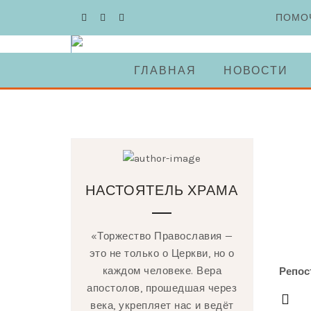
Skip
ПОМО
to
content
ГЛАВНАЯ
НОВОСТИ
НАСТОЯТЕЛЬ ХРАМА
«Торжество Православия —
это не только о Церкви, но о
каждом человеке. Вера
Репос
апостолов, прошедшая через
века, укрепляет нас и ведёт