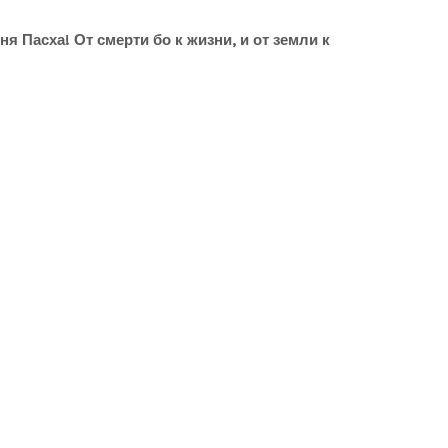
я Пасха! От смерти бо к жизни, и от земли к