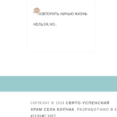
05
ПОВТОРИТ
НИЧЬЮ
ЖИЗНЬ
НЕЛЬЗЯ,
НО…
COPYRIGHT © 2026
СВЯТО-УСПЕНСКИЙ
ХРАМ СЕЛА КОПЧАК
. РАЗРАБОТАНО В
S
ACCOUNT SOFT