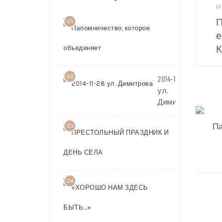
Н
по
П
01
Паломничест
запи
е
которое
объединяет
К
02
2014-11-28
ул.
Димитрова
Па
03
ПРЕСТОЛЬ
ПРАЗДНИК 
ДЕНЬ СЕЛА
04
«ХОРОШО
НАМ
ЗДЕСЬ
БЫТЬ…»