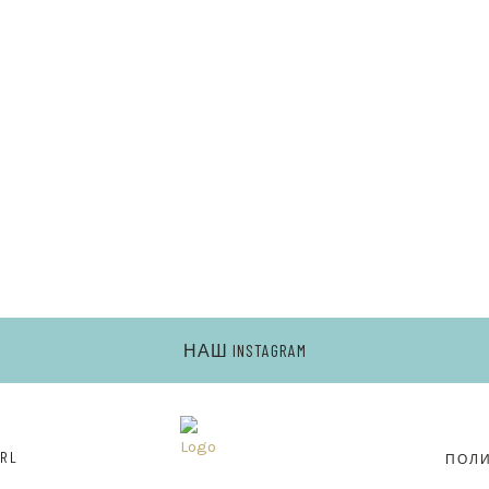
Ь
НАШ INSTAGRAM
RL
ПОЛ