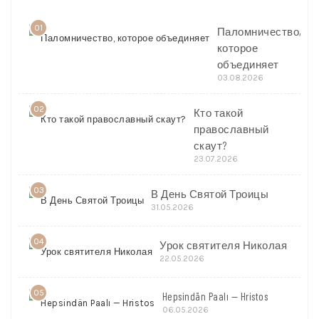
01
Паломничество,
которое
объединяет
03.08.2026
02
Кто такой
православный
скаут?
23.07.2026
03
В День Святой Троицы
31.05.2026
04
Урок святителя Николая
22.05.2026
05
Hepsindän Paalı — Hristos
06.05.2026