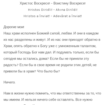
Христос Воскресе! – Воистину Воскресе!
Hristos Diridli! – Akına Dirildi!
Hristos a înviat! – Adevărat a înviat!
Дорогие мои!
Наш храм исполнен Божией силой, любви. И они в каждом
из нас разделены и живут. И из нас они приходят обратно в
Храм, опять обратно к Богу уже с умноженным талантом,
который Господь Бог нам дал. И подумать только, если бы
сегодня мы остались дома? Если бы не приняли эту
радость? Если бы в свое время не родили этих детей, не
привели бы в храм? Что было бы?
Ничего.
Нам в жизни нужно помнить, что мы ответственны за то, что
мы имеем. И нельзя ничего себе оставлять. Все нужно