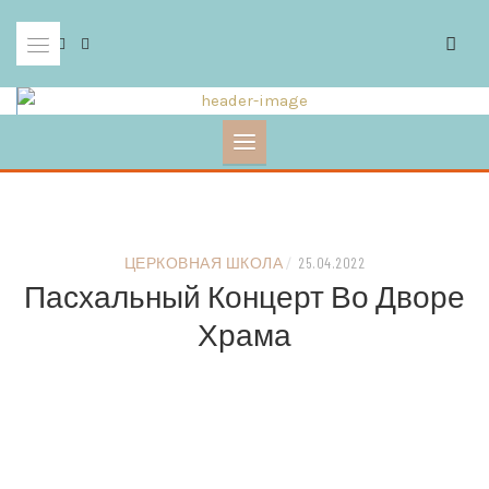
Skip
to
content
ЦЕРКОВНАЯ ШКОЛА
/
25.04.2022
Пасхальный Концерт Во Дворе
Храма