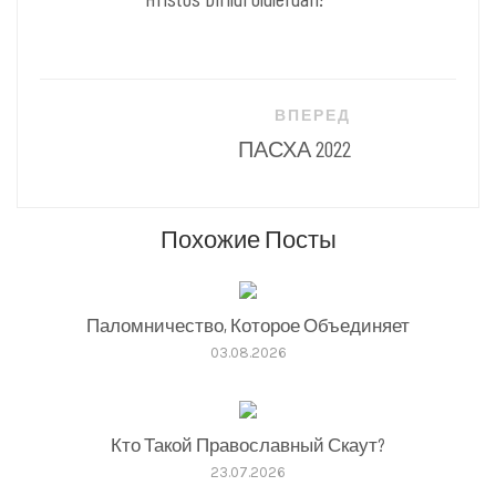
записям
ВПЕРЕД
ПАСХА 2022
Похожие Посты
Паломничество, Которое Объединяет
03.08.2026
Кто Такой Православный Скаут?
23.07.2026