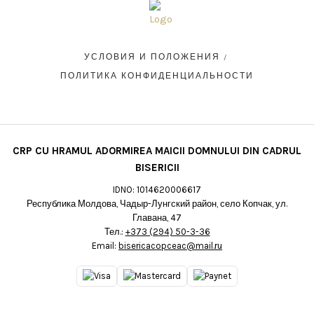
УСЛОВИЯ И ПОЛОЖЕНИЯ
ПОЛИТИКА КОНФИДЕНЦИАЛЬНОСТИ
CRP CU HRAMUL ADORMIREA MAICII DOMNULUI DIN CADRUL
BISERICII
IDNO: 1014620006617
Республика Молдова, Чадыр-Лунгский район, село Копчак, ул.
Главана, 47
Тел.:
+373 (294) 50-3-36
Email:
bisericacopceac@mail.ru