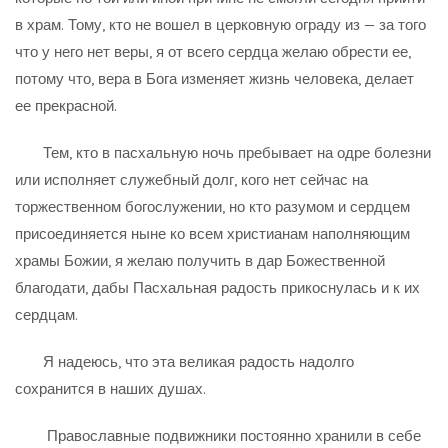
в храм. Тому, кто не вошел в церковную ограду из — за того
что у него нет веры, я от всего сердца желаю обрести ее,
потому что, вера в Бога изменяет жизнь человека, делает
ее прекрасной.
Тем, кто в пасхальную ночь пребывает на одре болезни
или исполняет служебный долг, кого нет сейчас на
торжественном богослужении, но кто разумом и сердцем
присоединяется ныне ко всем христианам наполняющим
храмы Божии, я желаю получить в дар Божественной
благодати, дабы Пасхальная радость прикоснулась и к их
сердцам.
Я надеюсь, что эта великая радость надолго
сохранится в наших душах.
Православные подвижники постоянно хранили в себе