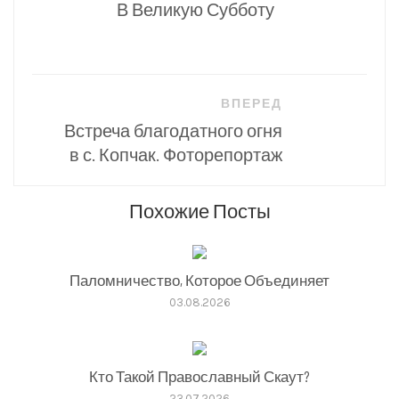
В Великую Субботу
записям
ВПЕРЕД
Встреча благодатного огня
в с. Копчак. Фоторепортаж
Похожие Посты
Паломничество, Которое Объединяет
03.08.2026
Кто Такой Православный Скаут?
23.07.2026