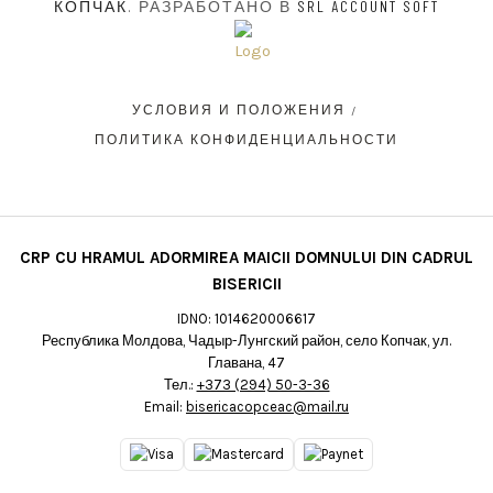
КОПЧАК
. РАЗРАБОТАНО В
SRL ACCOUNT SOFT
УСЛОВИЯ И ПОЛОЖЕНИЯ
ПОЛИТИКА КОНФИДЕНЦИАЛЬНОСТИ
CRP CU HRAMUL ADORMIREA MAICII DOMNULUI DIN CADRUL
BISERICII
IDNO: 1014620006617
Республика Молдова, Чадыр-Лунгский район, село Копчак, ул.
Главана, 47
Тел.:
+373 (294) 50-3-36
Email:
bisericacopceac@mail.ru