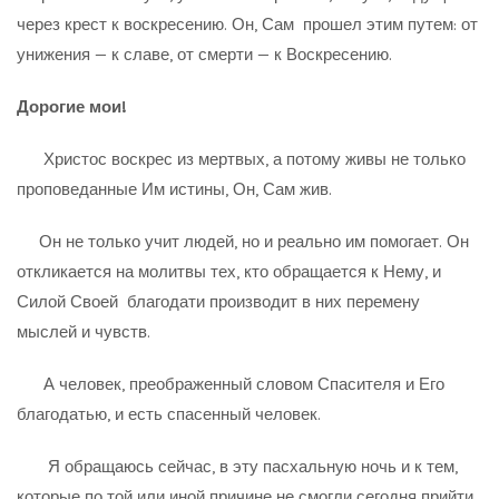
через крест к воскресению. Он, Сам прошел этим путем: от
унижения — к славе, от смерти — к Воскресению.
Дорогие мои!
Христос воскрес из мертвых, а потому живы не только
проповеданные Им истины, Он, Сам жив.
Он не только учит людей, но и реально им помогает. Он
откликается на молитвы тех, кто обращается к Нему, и
Силой Своей благодати производит в них перемену
мыслей и чувств.
А человек, преображенный словом Спасителя и Его
благодатью, и есть спасенный человек.
Я обращаюсь сейчас, в эту пасхальную ночь и к тем,
которые по той или иной причине не смогли сегодня прийти