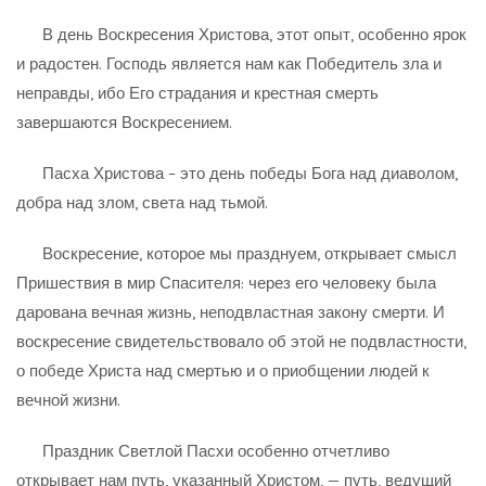
В день Воскресения Христова, этот опыт, особенно ярок
и радостен. Господь является нам как Победитель зла и
неправды, ибо Его страдания и крестная смерть
завершаются Воскресением.
Пасха Христова – это день победы Бога над диаволом,
добра над злом, света над тьмой.
Воскресение, которое мы празднуем, открывает смысл
Пришествия в мир Спасителя: через его человеку была
дарована вечная жизнь, неподвластная закону смерти. И
воскресение свидетельствовало об этой не подвластности,
о победе Христа над смертью и о приобщении людей к
вечной жизни.
Праздник Светлой Пасхи особенно отчетливо
открывает нам путь, указанный Христом, — путь, ведущий