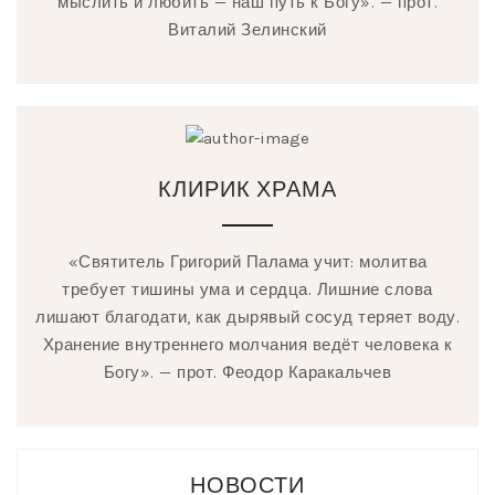
мыслить и любить — наш путь к Богу». — прот.
Виталий Зелинский
КЛИРИК ХРАМА
«Святитель Григорий Палама учит: молитва
требует тишины ума и сердца. Лишние слова
лишают благодати, как дырявый сосуд теряет воду.
Хранение внутреннего молчания ведёт человека к
Богу». — прот. Феодор Каракальчев
НОВОСТИ