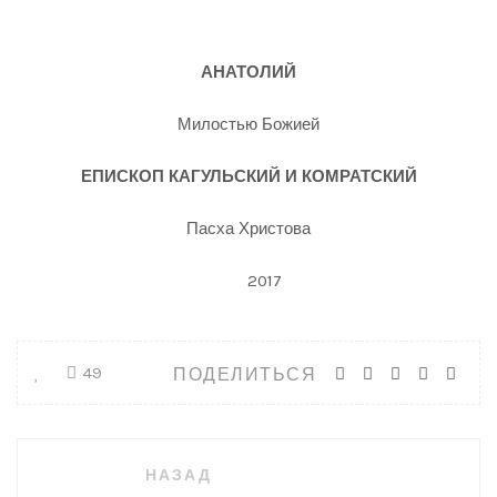
АНАТОЛИЙ
Милостью Божией
ЕПИСКОП КАГУЛЬСКИЙ И КОМРАТСКИЙ
Пасха Христова
2017
ПОДЕЛИТЬСЯ
49
Навигация
НАЗАД
по