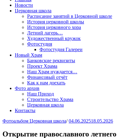
Новости
Церковная школа
Расписание занятий в Церковной школе
История церковной школы
История церковного хора
Летний лагерь…
Художественный кружок
Фотостудия
Фотостудия Галереи
Новый Храм
Банковские реквизиты
Проект Храма
Наш Храм нуждается…
Финансовый отчёт
Как к нам доехать
Фото архив
Наш Приход
Строительство Храма
Церковная школа
Контакты
Фотоальбом Церковная школа
/
04.06.2025
18.05.2026
Открытие православного летнего