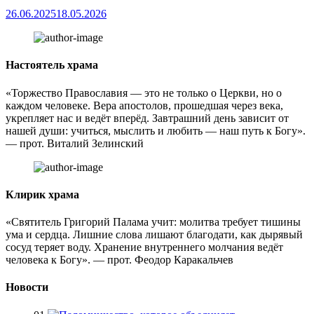
26.06.2025
18.05.2026
Настоятель храма
«Торжество Православия — это не только о Церкви, но о
каждом человеке. Вера апостолов, прошедшая через века,
укрепляет нас и ведёт вперёд. Завтрашний день зависит от
нашей души: учиться, мыслить и любить — наш путь к Богу».
— прот. Виталий Зелинский
Клирик храма
«Святитель Григорий Палама учит: молитва требует тишины
ума и сердца. Лишние слова лишают благодати, как дырявый
сосуд теряет воду. Хранение внутреннего молчания ведёт
человека к Богу». — прот. Феодор Каракальчев
Новости