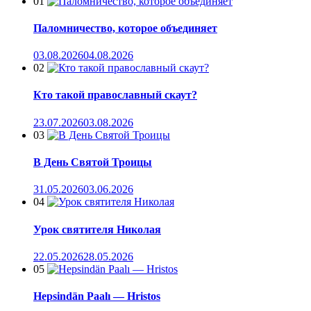
01
Паломничество, которое объединяет
03.08.2026
04.08.2026
02
Кто такой православный скаут?
23.07.2026
03.08.2026
03
В День Святой Троицы
31.05.2026
03.06.2026
04
Урок святителя Николая
22.05.2026
28.05.2026
05
Hepsindän Paalı — Hristos