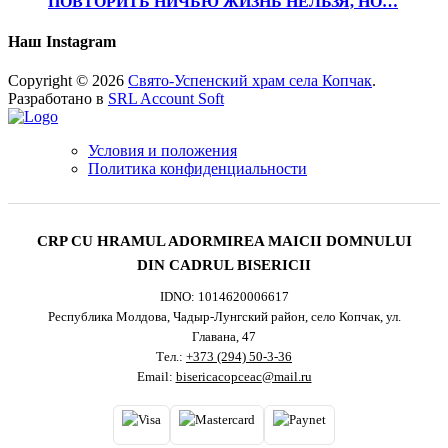
ПОВТОРИТЬ НИЧЬЮ ЖИЗНЬ НЕЛЬЗЯ, НО…
Наш Instagram
Copyright © 2026
Свято-Успенский храм села Копчак
.
Разработано в
SRL Account Soft
Условия и положения
Политика конфиденциальности
CRP CU HRAMUL ADORMIREA MAICII DOMNULUI
DIN CADRUL BISERICII
IDNO: 1014620006617
Республика Молдова, Чадыр-Лунгский район, село Копчак, ул.
Главана, 47
Тел.:
+373 (294) 50-3-36
Email:
bisericacopceac@mail.ru