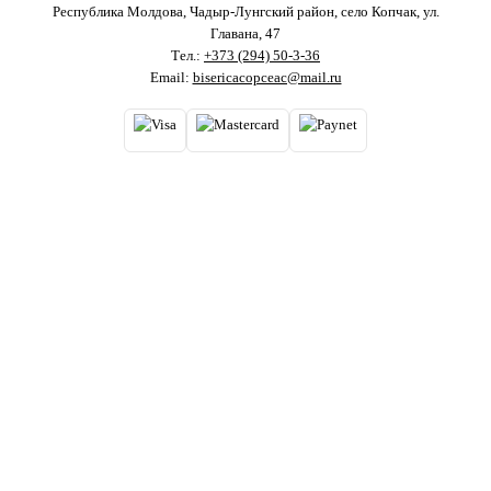
Республика Молдова, Чадыр-Лунгский район, село Копчак, ул.
Главана, 47
Тел.:
+373 (294) 50-3-36
Email:
bisericacopceac@mail.ru