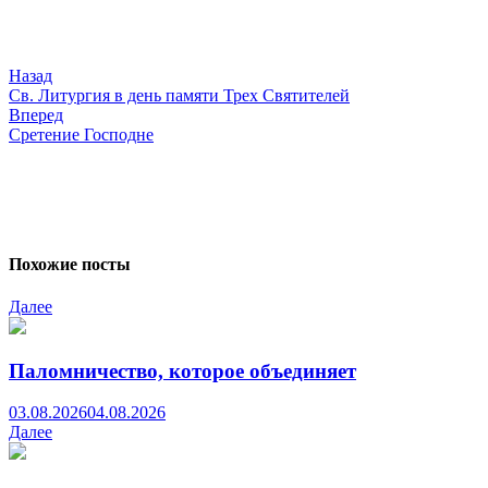
по
записям
Назад
Св. Литургия в день памяти Трех Святителей
Вперед
Сретение Господне
Похожие посты
Далее
Паломничество, которое объединяет
03.08.2026
04.08.2026
Далее