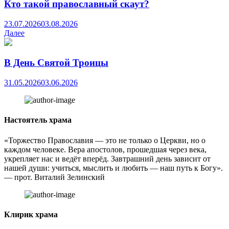
Кто такой православный скаут?
23.07.2026
03.08.2026
Далее
В День Святой Троицы
31.05.2026
03.06.2026
Настоятель храма
«Торжество Православия — это не только о Церкви, но о
каждом человеке. Вера апостолов, прошедшая через века,
укрепляет нас и ведёт вперёд. Завтрашний день зависит от
нашей души: учиться, мыслить и любить — наш путь к Богу».
— прот. Виталий Зелинский
Клирик храма