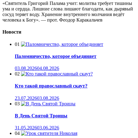
«Святитель Григорий Палама учит: молитва требует тишины
ума и сердца. Лишние слова лишают благодати, как дырявый
сосуд теряет воду. Хранение внутреннего молчания ведёт
человека к Богу». — прот. Феодор Каракальчев
Новости
01
Паломничество, которое объединяет
03.08.2026
04.08.2026
02
Кто такой православный скаут?
23.07.2026
03.08.2026
03
В День Святой Троицы
31.05.2026
03.06.2026
04