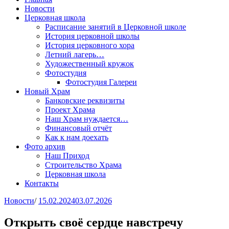
Новости
Церковная школа
Расписание занятий в Церковной школе
История церковной школы
История церковного хора
Летний лагерь…
Художественный кружок
Фотостудия
Фотостудия Галереи
Новый Храм
Банковские реквизиты
Проект Храма
Наш Храм нуждается…
Финансовый отчёт
Как к нам доехать
Фото архив
Наш Приход
Строительство Храма
Церковная школа
Контакты
Новости
/
15.02.2024
03.07.2026
Открыть своё сердце навстречу