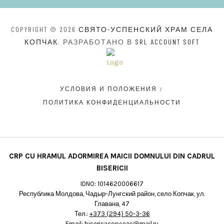
COPYRIGHT © 2026
СВЯТО-УСПЕНСКИЙ ХРАМ СЕЛА
КОПЧАК
. РАЗРАБОТАНО В
SRL ACCOUNT SOFT
УСЛОВИЯ И ПОЛОЖЕНИЯ
ПОЛИТИКА КОНФИДЕНЦИАЛЬНОСТИ
CRP CU HRAMUL ADORMIREA MAICII DOMNULUI DIN CADRUL
BISERICII
IDNO: 1014620006617
Республика Молдова, Чадыр-Лунгский район, село Копчак, ул.
Главана, 47
Тел.:
+373 (294) 50-3-36
Email:
bisericacopceac@mail.ru