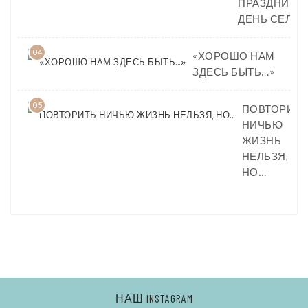
ПРАЗДНИК И
ДЕНЬ СЕЛА
04
«ХОРОШО НАМ
ЗДЕСЬ БЫТЬ…»
05
ПОВТОРИТЬ
НИЧЬЮ
ЖИЗНЬ
НЕЛЬЗЯ,
НО…
НАШ INSTAGRAM