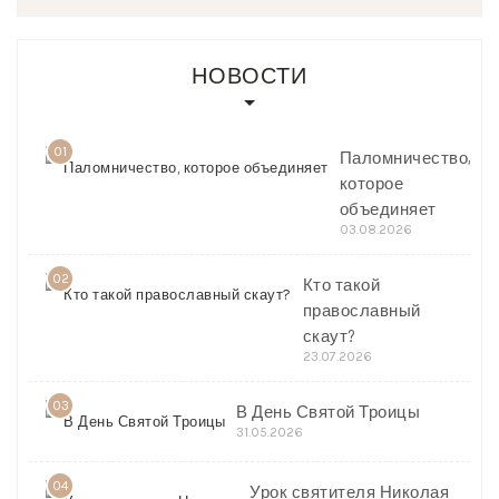
НОВОСТИ
01
Паломничество,
которое
объединяет
03.08.2026
02
Кто такой
православный
скаут?
23.07.2026
03
В День Святой Троицы
31.05.2026
04
Урок святителя Николая