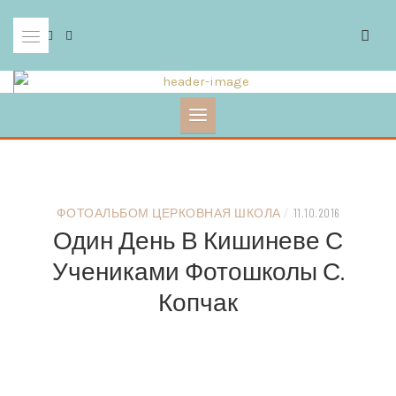
Skip
to
content
ФОТОАЛЬБОМ ЦЕРКОВНАЯ ШКОЛА
/
11.10.2016
Один День В Кишиневе С
Учениками Фотошколы С.
Копчак