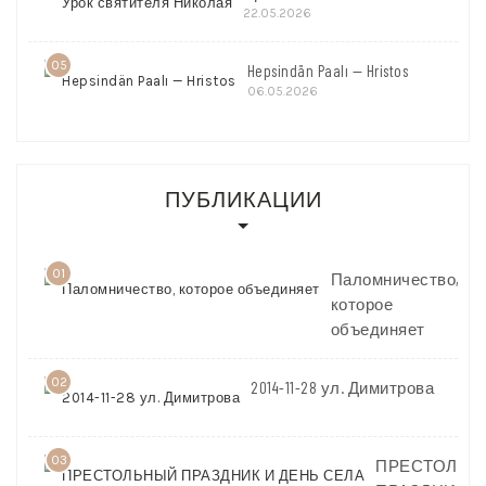
22.05.2026
05
Hepsindän Paalı — Hristos
06.05.2026
ПУБЛИКАЦИИ
01
Паломничество,
которое
объединяет
02
2014-11-28 ул. Димитрова
03
ПРЕСТОЛЬН