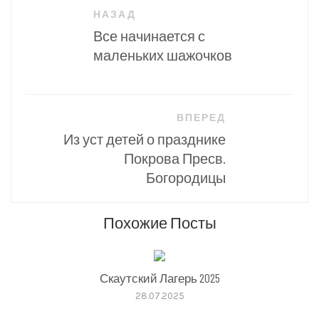
Навигация
НАЗАД
по
Все начинается с
записям
маленьких шажочков
ВПЕРЕД
Из уст детей о празднике
Покрова Пресв.
Богородицы
Похожие Посты
Скаутский Лагерь 2025
28.07.2025