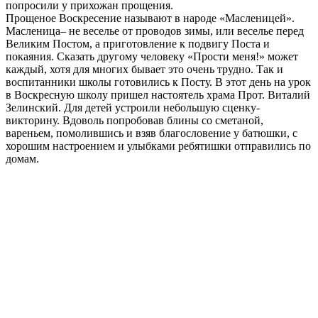
попросили у прихожан прощения.
Прощеное Воскресение называют в народе «Масленицей».
Масленица– не веселье от проводов зимы, или веселье перед
Великим Постом, а приготовление к подвигу Поста и
покаяния. Сказать другому человеку «Прости меня!» может
каждый, хотя для многих бывает это очень трудно. Так и
воспитанники школы готовились к Посту. В этот день на урок
в Воскресную школу пришел настоятель храма Прот. Виталий
Зелинский. Для детей устроили небольшую сценку-
викторину. Вдоволь попробовав блины со сметаной,
вареньем, помолившись и взяв благословение у батюшки, с
хорошим настроением и улыбками ребятишки отправились по
домам.