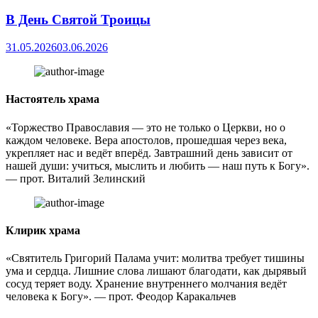
В День Святой Троицы
31.05.2026
03.06.2026
Настоятель храма
«Торжество Православия — это не только о Церкви, но о
каждом человеке. Вера апостолов, прошедшая через века,
укрепляет нас и ведёт вперёд. Завтрашний день зависит от
нашей души: учиться, мыслить и любить — наш путь к Богу».
— прот. Виталий Зелинский
Клирик храма
«Святитель Григорий Палама учит: молитва требует тишины
ума и сердца. Лишние слова лишают благодати, как дырявый
сосуд теряет воду. Хранение внутреннего молчания ведёт
человека к Богу». — прот. Феодор Каракальчев