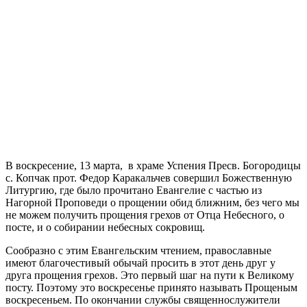
В воскресение, 13 марта, в храме Успения Пресв. Богородицы
с. Копчак прот. Федор Каракальчев совершил Божественную
Литургию, где было прочитано Евангелие с частью из
Нагорной Проповеди о прощении обид ближним, без чего мы
не можем получить прощения грехов от Отца Небесного, о
посте, и о собирании небесных сокровищ.
Сообразно с этим Евангельским чтением, православные
имеют благочестивый обычай просить в этот день друг у
друга прощения грехов. Это первый шаг на пути к Великому
посту. Поэтому это воскресенье принято называть Прощеным
воскресеньем. По окончании службы священнослужители