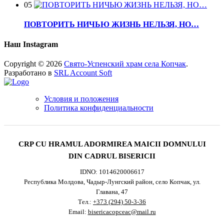
05
ПОВТОРИТЬ НИЧЬЮ ЖИЗНЬ НЕЛЬЗЯ, НО…
Наш Instagram
Copyright © 2026
Свято-Успенский храм села Копчак
.
Разработано в
SRL Account Soft
Условия и положения
Политика конфиденциальности
CRP CU HRAMUL ADORMIREA MAICII DOMNULUI
DIN CADRUL BISERICII
IDNO: 1014620006617
Республика Молдова, Чадыр-Лунгский район, село Копчак, ул.
Главана, 47
Тел.:
+373 (294) 50-3-36
Email:
bisericacopceac@mail.ru