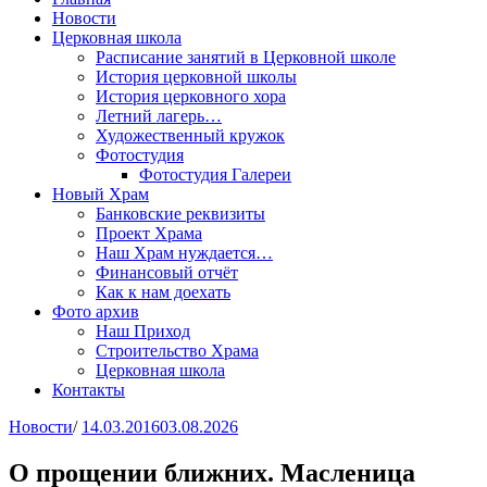
Новости
Церковная школа
Расписание занятий в Церковной школе
История церковной школы
История церковного хора
Летний лагерь…
Художественный кружок
Фотостудия
Фотостудия Галереи
Новый Храм
Банковские реквизиты
Проект Храма
Наш Храм нуждается…
Финансовый отчёт
Как к нам доехать
Фото архив
Наш Приход
Строительство Храма
Церковная школа
Контакты
Новости
/
14.03.2016
03.08.2026
О прощении ближних. Масленица