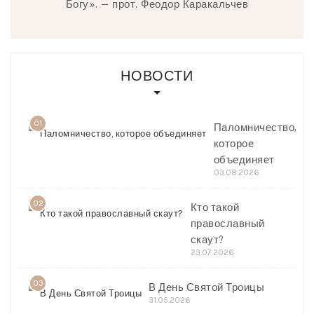
Богу». — прот. Феодор Каракальчев
НОВОСТИ
01
Паломничество,
которое
объединяет
03.08.2026
02
Кто такой
православный
скаут?
23.07.2026
03
В День Святой Троицы
31.05.2026