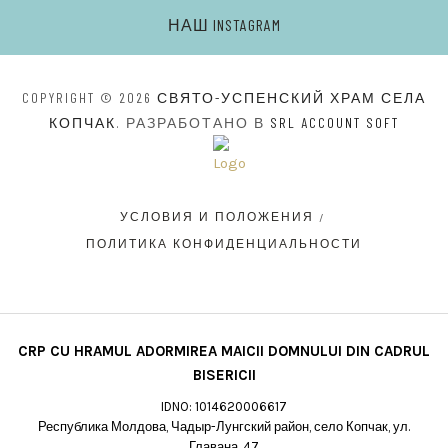
НАШ INSTAGRAM
COPYRIGHT © 2026
СВЯТО-УСПЕНСКИЙ ХРАМ СЕЛА
КОПЧАК
. РАЗРАБОТАНО В
SRL ACCOUNT SOFT
УСЛОВИЯ И ПОЛОЖЕНИЯ
ПОЛИТИКА КОНФИДЕНЦИАЛЬНОСТИ
CRP CU HRAMUL ADORMIREA MAICII DOMNULUI DIN CADRUL
BISERICII
IDNO: 1014620006617
Республика Молдова, Чадыр-Лунгский район, село Копчак, ул.
Главана, 47