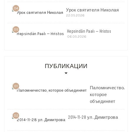
04
Урок святителя Николая
22.05.2026
05
Hepsindän Paalı — Hristos
06.05.2026
ПУБЛИКАЦИИ
01
Паломничество,
которое
объединяет
02
2014-11-28 ул. Димитрова