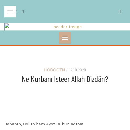
Skip
to
content
НОВОСТИ
/
14.10.2020
Ne Kurbanı Isteer Allah Bizdän?
Bobanın, Oolun hem Ayoz Duhun adına!