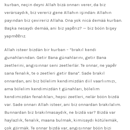
kurban, neçin deyni Allah bizä onnarı verer, da biz
verärsaydık, biz vereriz gene Allahın işindän: Allahın
payından biz çevireriz Allaha. Ona yok nicä demää kurban.
Başka nesaydı demää, ani biz yapȇrız? — biz böön bişey
yapmȇȇrız.
Allah isteer bizdän bir kurban – “brakıl kendi
gunahlarından. Getir Bana günahlarını, getir Bana
zeetlerini, angısınnar seni zeetlerlär. Te onnar, ne yapȇr
sana fenalık, te o zeetleri getir Bana”. Sade brakıl
onnardan, ani biz bölelim kendimizdän diil vaarlıımızı,
ama bölelim kendimizdän t günahları, bölelim
kendimizdän fenalıkları, hepsi zeetleri, nelär böön bizdä
var. Sade onnarı Allah isteer, ani biz onnardan brakılalım.
Bunnardan biz brakılmasaydık, ne bizdä var? Bizdä var
haylazlık, fenalık, maana bulmak, kimisaydı kötülemäk,
çok görmäk. Te onnar bizdä var, angısınnar böön bizi