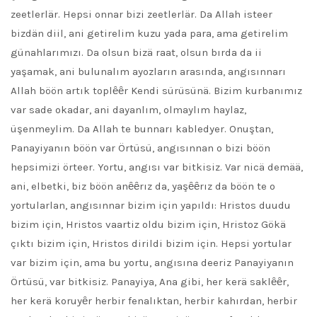
zeetlerlär. Hepsi onnar bizi zeetlerlär. Da Allah isteer
bizdän diil, ani getirelim kuzu yada para, ama getirelim
günahlarımızı. Da olsun bizä raat, olsun bırda da ii
yaşamak, ani bulunalım ayozların arasında, angısınnarı
Allah böön artık toplȇȇr Kendi sürüsünä. Bizim kurbanımız
var sade okadar, ani dayanlım, olmaylım haylaz,
üşenmeylim. Da Allah te bunnarı kabledyer. Onuştan,
Panayiyanın böön var Örtüsü, angısınnan o bizi böön
hepsimizi örteer. Yortu, angısı var bitkisiz. Var nicä demää,
ani, elbetki, biz böön anȇȇrız da, yaşȇȇrız da böön te o
yortularlan, angısınnar bizim için yapıldı: Hristos duudu
bizim için, Hristos vaartiz oldu bizim için, Hristoz Gökä
çıktı bizim için, Hristos dirildi bizim için. Hepsi yortular
var bizim için, ama bu yortu, angısına deeriz Panayiyanın
Örtüsü, var bitkisiz. Panayiya, Ana gibi, her kerä saklȇȇr,
her kerä koruyȇr herbir fenalıktan, herbir kahırdan, herbir