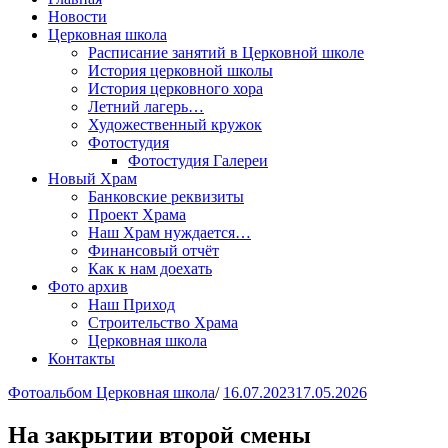
Новости
Церковная школа
Расписание занятий в Церковной школе
История церковной школы
История церковного хора
Летний лагерь…
Художественный кружок
Фотостудия
Фотостудия Галереи
Новый Храм
Банковские реквизиты
Проект Храма
Наш Храм нуждается…
Финансовый отчёт
Как к нам доехать
Фото архив
Наш Приход
Строительство Храма
Церковная школа
Контакты
Фотоальбом Церковная школа
/
16.07.2023
17.05.2026
На закрытии второй смены