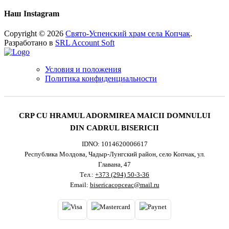
Наш Instagram
Copyright © 2026
Свято-Успенский храм села Копчак
.
Разработано в
SRL Account Soft
Условия и положения
Политика конфиденциальности
CRP CU HRAMUL ADORMIREA MAICII DOMNULUI
DIN CADRUL BISERICII
IDNO: 1014620006617
Республика Молдова, Чадыр-Лунгский район, село Копчак, ул.
Главана, 47
Тел.:
+373 (294) 50-3-36
Email:
bisericacopceac@mail.ru