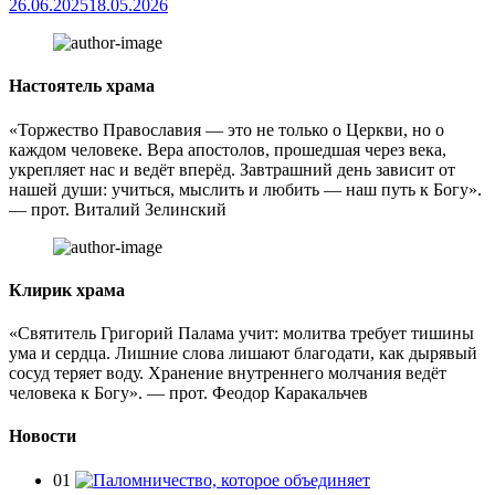
26.06.2025
18.05.2026
Настоятель храма
«Торжество Православия — это не только о Церкви, но о
каждом человеке. Вера апостолов, прошедшая через века,
укрепляет нас и ведёт вперёд. Завтрашний день зависит от
нашей души: учиться, мыслить и любить — наш путь к Богу».
— прот. Виталий Зелинский
Клирик храма
«Святитель Григорий Палама учит: молитва требует тишины
ума и сердца. Лишние слова лишают благодати, как дырявый
сосуд теряет воду. Хранение внутреннего молчания ведёт
человека к Богу». — прот. Феодор Каракальчев
Новости
01