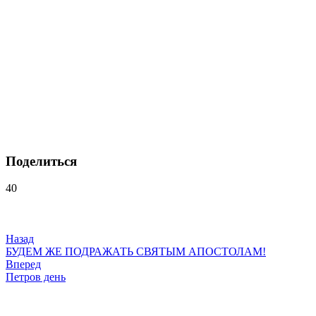
Поделиться
40
Навигация
по
записям
Назад
БУДЕМ ЖЕ ПОДРАЖАТЬ СВЯТЫМ АПОСТОЛАМ!
Вперед
Петров день