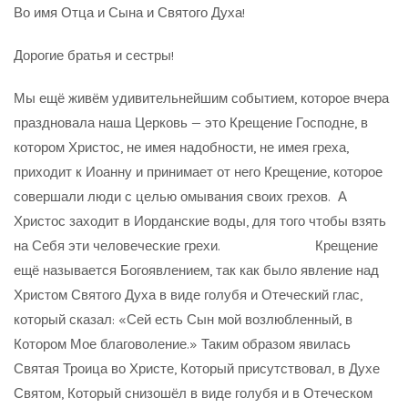
Во имя Отца и Сына и Святого Духа!
Дорогие братья и сестры!
Мы ещё живём удивительнейшим событием, которое вчера
праздновала наша Церковь — это Крещение Господне, в
котором Христос, не имея надобности, не имея греха,
приходит к Иоанну и принимает от него Крещение, которое
совершали люди с целью омывания своих грехов. А
Христос заходит в Иорданские воды, для того чтобы взять
на Себя эти человеческие грехи. Крещение
ещё называется Богоявлением, так как было явление над
Христом Святого Духа в виде голубя и Отеческий глас,
который сказал: «Сей есть Сын мой возлюбленный, в
Котором Мое благоволение.» Таким образом явилась
Святая Троица во Христе, Который присутствовал, в Духе
Святом, Который снизошёл в виде голубя и в Отеческом