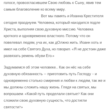
голосе, провозгласившем Свою любовь к Сыну, явив тем
самым благоволение ко всему миру.
Вот мы память и Иоанна Крестителя
сегодня празднуем. Человека, который находился подле
Христа, выполняя свою духовную миссию. Человека
кроткого и одновременно властного. Потому что он
повелевал людям, уча их, как дОлжно жить. Иоанн хоть и
имел на себе Святого Духа, но говорил: «Я не достоин даже
развязать ремень обуви Его.»
Задумаемся об этом человеке… Как он нёс на себе
духовную обязанность — приготовить путь Господу – и
одновременно столько смирения и любви к людям, так же и
мы должны сложить нашу жизнь. Глядя на святых, мы
вопрошаем: «Какой путь проделали святые? Как они
сложили свою духовную сущность, что достигли
святости?»