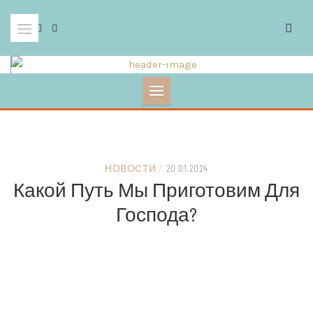
Skip
to
content
НОВОСТИ
/
20.01.2024
Какой Путь Мы Приготовим Для
Господа?