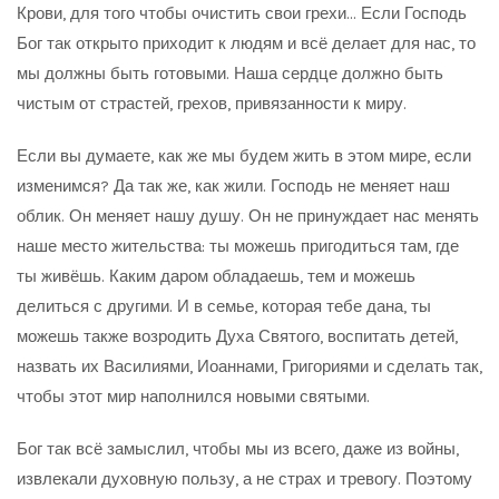
Крови, для того чтобы очистить свои грехи… Если Господь
Бог так открыто приходит к людям и всё делает для нас, то
мы должны быть готовыми. Наша сердце должно быть
чистым от страстей, грехов, привязанности к миру.
Если вы думаете, как же мы будем жить в этом мире, если
изменимся? Да так же, как жили. Господь не меняет наш
облик. Он меняет нашу душу. Он не принуждает нас менять
наше место жительства: ты можешь пригодиться там, где
ты живёшь. Каким даром обладаешь, тем и можешь
делиться с другими. И в семье, которая тебе дана, ты
можешь также возродить Духа Святого, воспитать детей,
назвать их Василиями, Иоаннами, Григориями и сделать так,
чтобы этот мир наполнился новыми святыми.
Бог так всё замыслил, чтобы мы из всего, даже из войны,
извлекали духовную пользу, а не страх и тревогу. Поэтому