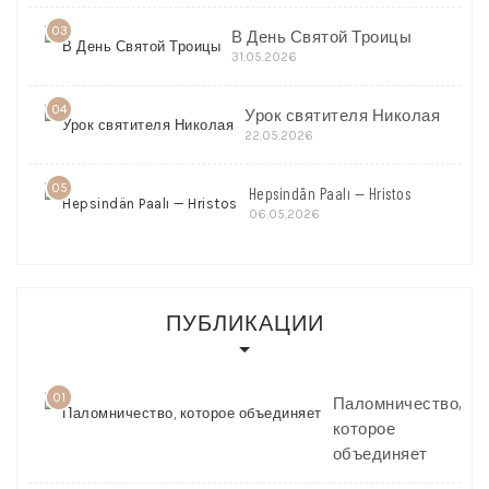
03
В День Святой Троицы
31.05.2026
04
Урок святителя Николая
22.05.2026
05
Hepsindän Paalı — Hristos
06.05.2026
ПУБЛИКАЦИИ
01
Паломничество,
которое
объединяет