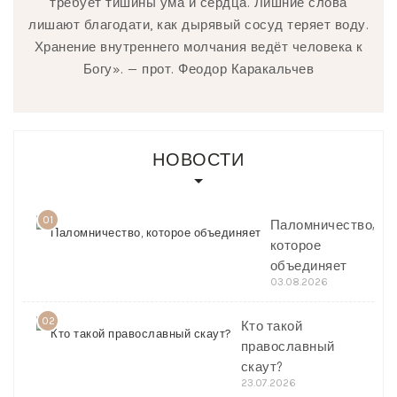
требует тишины ума и сердца. Лишние слова
лишают благодати, как дырявый сосуд теряет воду.
Хранение внутреннего молчания ведёт человека к
Богу». — прот. Феодор Каракальчев
НОВОСТИ
01
Паломничество,
которое
объединяет
03.08.2026
02
Кто такой
православный
скаут?
23.07.2026