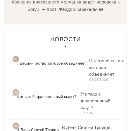
Хранение внутреннего молчания ведёт человека к
Богу». — прот. Феодор Каракальчев
НОВОСТИ
01
Паломничество,
которое
объединяет
03.08.2026
02
Кто такой
православный
скаут?
23.07.2026
03
В День Святой Троицы