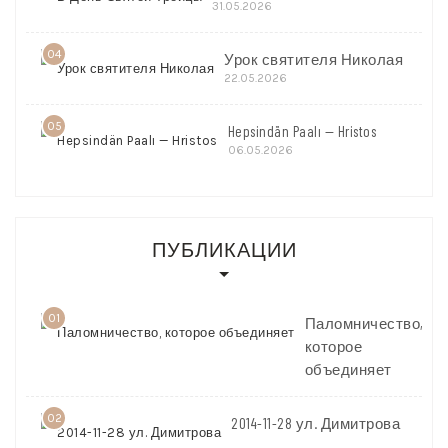
31.05.2026
04
Урок святителя Николая
22.05.2026
05
Hepsindän Paalı — Hristos
06.05.2026
ПУБЛИКАЦИИ
01
Паломничество,
которое
объединяет
02
2014-11-28 ул. Димитрова