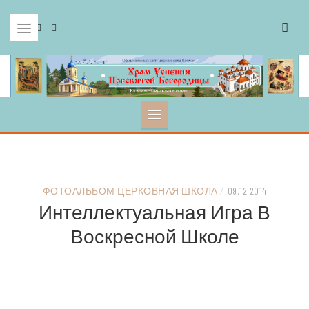
Skip
to
content
ФОТОАЛЬБОМ ЦЕРКОВНАЯ ШКОЛА
/
09.12.2014
Интеллектуальная Игра В
Воскресной Школе