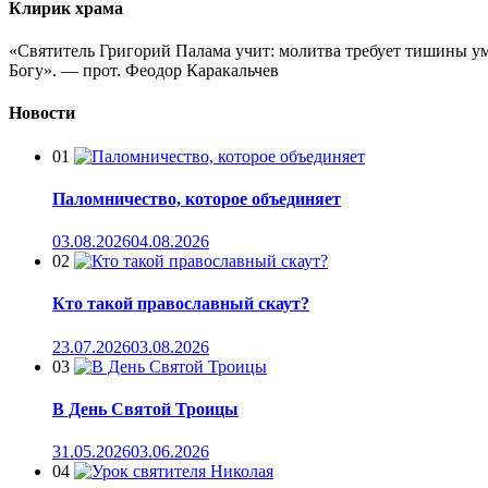
Клирик храма
«Святитель Григорий Палама учит: молитва требует тишины ума
Богу». — прот. Феодор Каракальчев
Новости
01
Паломничество, которое объединяет
03.08.2026
04.08.2026
02
Кто такой православный скаут?
23.07.2026
03.08.2026
03
В День Святой Троицы
31.05.2026
03.06.2026
04