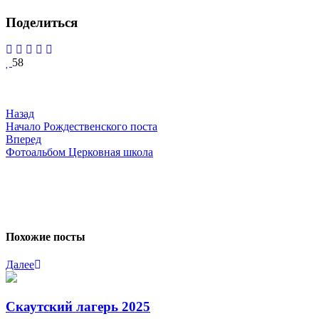
Поделиться
58
Навигация
по
записям
Назад
Начало Рождественского поста
Вперед
Фотоальбом Церковная школа
Похожие посты
Далее
Скаутский лагерь 2025