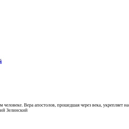
й
 человеке. Вера апостолов, прошедшая через века, укрепляет на
лий Зелинский