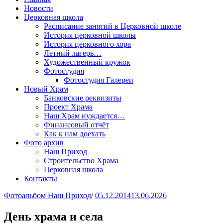
Новости
Церковная школа
Расписание занятий в Церковной школе
История церковной школы
История церковного хора
Летний лагерь…
Художественный кружок
Фотостудия
Фотостудия Галереи
Новый Храм
Банковские реквизиты
Проект Храма
Наш Храм нуждается…
Финансовый отчёт
Как к нам доехать
Фото архив
Наш Приход
Строительство Храма
Церковная школа
Контакты
Фотоальбом Наш Приход
/
05.12.2014
13.06.2026
День храма и села