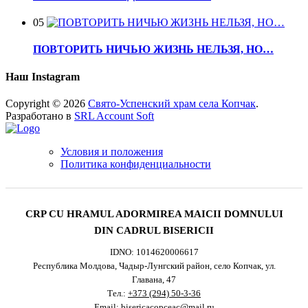
05
ПОВТОРИТЬ НИЧЬЮ ЖИЗНЬ НЕЛЬЗЯ, НО…
Наш Instagram
Copyright © 2026
Свято-Успенский храм села Копчак
.
Разработано в
SRL Account Soft
Условия и положения
Политика конфиденциальности
CRP CU HRAMUL ADORMIREA MAICII DOMNULUI
DIN CADRUL BISERICII
IDNO: 1014620006617
Республика Молдова, Чадыр-Лунгский район, село Копчак, ул.
Главана, 47
Тел.:
+373 (294) 50-3-36
Email:
bisericacopceac@mail.ru