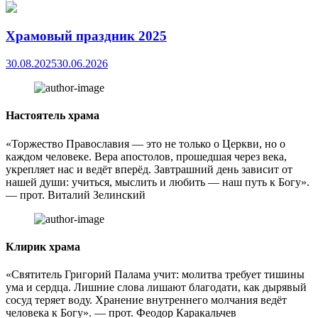
Храмовый праздник 2025
30.08.2025
30.06.2026
Настоятель храма
«Торжество Православия — это не только о Церкви, но о
каждом человеке. Вера апостолов, прошедшая через века,
укрепляет нас и ведёт вперёд. Завтрашний день зависит от
нашей души: учиться, мыслить и любить — наш путь к Богу».
— прот. Виталий Зелинский
Клирик храма
«Святитель Григорий Палама учит: молитва требует тишины
ума и сердца. Лишние слова лишают благодати, как дырявый
сосуд теряет воду. Хранение внутреннего молчания ведёт
человека к Богу». — прот. Феодор Каракальчев