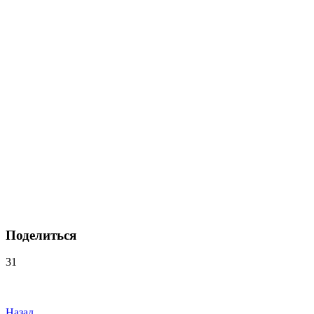
Поделиться
31
Навигация
по
Назад