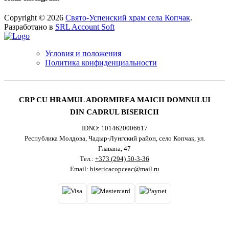
Copyright © 2026
Свято-Успенский храм села Копчак
.
Разработано в
SRL Account Soft
Условия и положения
Политика конфиденциальности
CRP CU HRAMUL ADORMIREA MAICII DOMNULUI
DIN CADRUL BISERICII
IDNO: 1014620006617
Республика Молдова, Чадыр-Лунгский район, село Копчак, ул.
Главана, 47
Тел.:
+373 (294) 50-3-36
Email:
bisericacopceac@mail.ru