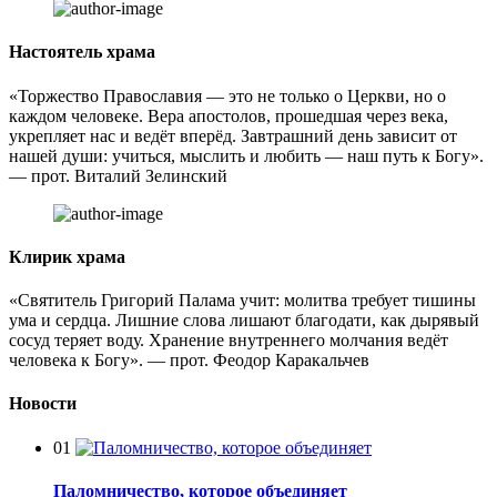
Настоятель храма
«Торжество Православия — это не только о Церкви, но о
каждом человеке. Вера апостолов, прошедшая через века,
укрепляет нас и ведёт вперёд. Завтрашний день зависит от
нашей души: учиться, мыслить и любить — наш путь к Богу».
— прот. Виталий Зелинский
Клирик храма
«Святитель Григорий Палама учит: молитва требует тишины
ума и сердца. Лишние слова лишают благодати, как дырявый
сосуд теряет воду. Хранение внутреннего молчания ведёт
человека к Богу». — прот. Феодор Каракальчев
Новости
01
Паломничество, которое объединяет