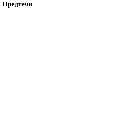
Предтечи