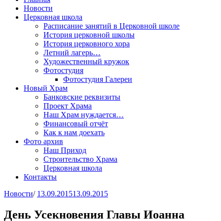
Новости
Церковная школа
Расписание занятий в Церковной школе
История церковной школы
История церковного хора
Летний лагерь…
Художественный кружок
Фотостудия
Фотостудия Галереи
Новый Храм
Банковские реквизиты
Проект Храма
Наш Храм нуждается…
Финансовый отчёт
Как к нам доехать
Фото архив
Наш Приход
Строительство Храма
Церковная школа
Контакты
Новости
/
13.09.2015
13.09.2015
День Усекновения Главы Иоанна