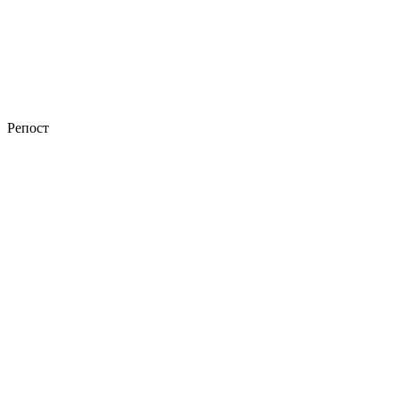
Репост