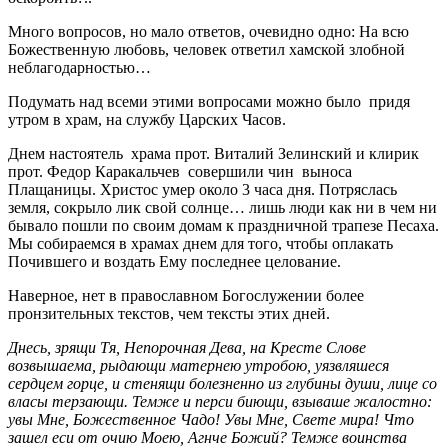
Много вопросов, но мало ответов, очевидно одно: На всю
Божественную любовь, человек ответил хамской злобной
неблагодарностью…
Подумать над всеми этими вопросами можно было придя
утром в храм, на службу Царских Часов.
Днем настоятель храма прот. Виталий Зелинский и клирик
прот. Федор Каракальчев совершили чин выноса
Плащаницы. Христос умер около 3 часа дня. Потряслась
земля, сокрыло лик свой солнце… лишь люди как ни в чем ни
бывало пошли по своим домам к праздничной трапезе Песаха.
Мы собираемся в храмах днем для того, чтобы оплакать
Почившего и воздать Ему последнее целование.
Наверное, нет в православном Богослужении более
пронзительных текстов, чем тексты этих дней.
Днесь, зрящи Тя, Непорочная Дева, на Кресте Слове
возвышаема, рыдающи матернею утробою, уязвляшеся
сердцем горце, и стенящи болезненно из глубины души, лице со
власы терзающи. Темже и перси биющи, взываше жалостно:
увы Мне, Божественное Чадо! Увы Мне, Свете мира! Что
зашел еси от очию Моею, Агнче Божий? Темже воинства