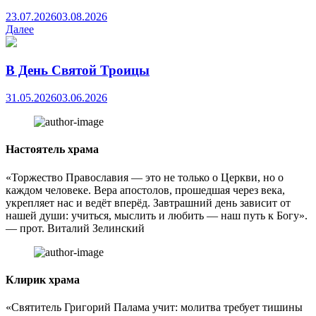
23.07.2026
03.08.2026
Далее
В День Святой Троицы
31.05.2026
03.06.2026
Настоятель храма
«Торжество Православия — это не только о Церкви, но о
каждом человеке. Вера апостолов, прошедшая через века,
укрепляет нас и ведёт вперёд. Завтрашний день зависит от
нашей души: учиться, мыслить и любить — наш путь к Богу».
— прот. Виталий Зелинский
Клирик храма
«Святитель Григорий Палама учит: молитва требует тишины