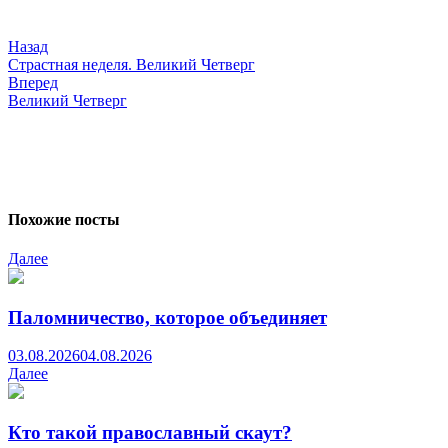
по
записям
Назад
Страстная неделя. Великий Четверг
Вперед
Великий Четверг
Похожие посты
Далее
Паломничество, которое объединяет
03.08.2026
04.08.2026
Далее
Кто такой православный скаут?