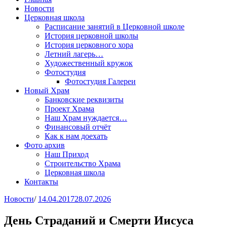
Новости
Церковная школа
Расписание занятий в Церковной школе
История церковной школы
История церковного хора
Летний лагерь…
Художественный кружок
Фотостудия
Фотостудия Галереи
Новый Храм
Банковские реквизиты
Проект Храма
Наш Храм нуждается…
Финансовый отчёт
Как к нам доехать
Фото архив
Наш Приход
Строительство Храма
Церковная школа
Контакты
Новости
/
14.04.2017
28.07.2026
День Страданий и Смерти Иисуса