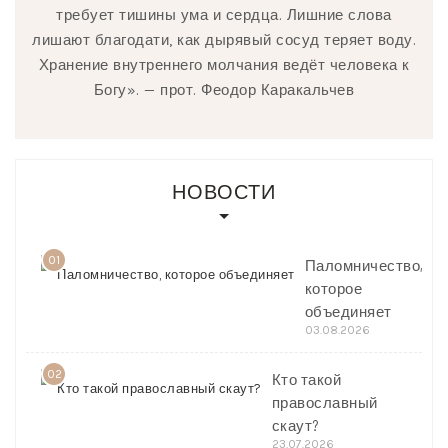
требует тишины ума и сердца. Лишние слова
лишают благодати, как дырявый сосуд теряет воду.
Хранение внутреннего молчания ведёт человека к
Богу». — прот. Феодор Каракальчев
НОВОСТИ
01
Паломничество,
которое
объединяет
03.08.2026
02
Кто такой
православный
скаут?
23.07.2026