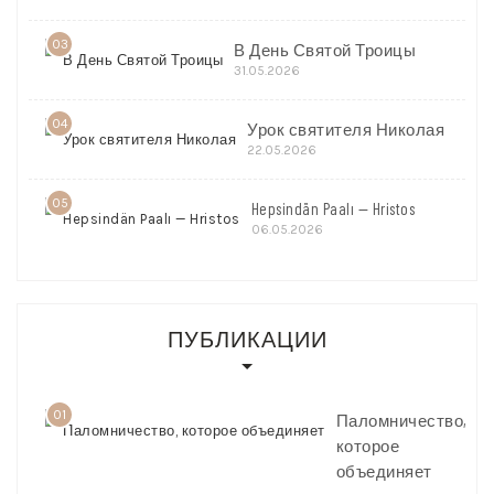
03
В День Святой Троицы
31.05.2026
04
Урок святителя Николая
22.05.2026
05
Hepsindän Paalı — Hristos
06.05.2026
ПУБЛИКАЦИИ
01
Паломничество,
которое
объединяет