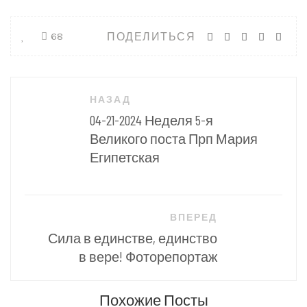
ПОДЕЛИТЬСЯ
68
Навигация
НАЗАД
по
04-21-2024 Неделя 5-я
записям
Великого поста Прп Мария
Египетская
ВПЕРЕД
Сила в единстве, единство
в вере! Фоторепортаж
Похожие Посты