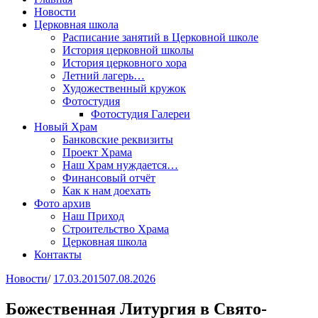
Новости
Церковная школа
Расписание занятий в Церковной школе
История церковной школы
История церковного хора
Летний лагерь…
Художественный кружок
Фотостудия
Фотостудия Галереи
Новый Храм
Банковские реквизиты
Проект Храма
Наш Храм нуждается…
Финансовый отчёт
Как к нам доехать
Фото архив
Наш Приход
Строительство Храма
Церковная школа
Контакты
Новости
/
17.03.2015
07.08.2026
Божественная Литургия в Свято-