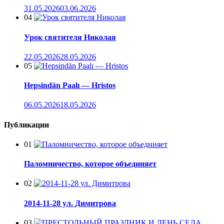
31.05.2026
03.06.2026
04
Урок святителя Николая
22.05.2026
28.05.2026
05
Hepsindän Paalı — Hristos
06.05.2026
18.05.2026
Публикации
01
Паломничество, которое объединяет
02
2014-11-28 ул. Димитрова
03