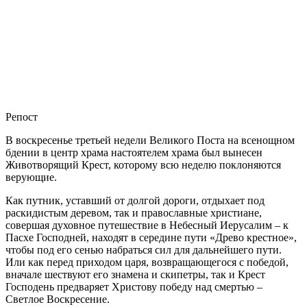
Репост
В воскресенье третьей недели Великого Поста на всенощном
бдении в центр храма настоятелем храма был вынесен
Животворящий Крест, которому всю неделю поклоняются
верующие.
Как путник, уставший от долгой дороги, отдыхает под
раскидистым деревом, так и православные христиане,
совершая духовное путешествие в Небесный Иерусалим – к
Пасхе Господней, находят в середине пути «Древо крестное»,
чтобы под его сенью набраться сил для дальнейшего пути.
Или как перед приходом царя, возвращающегося с победой,
вначале шествуют его знамена и скипетры, так и Крест
Господень предваряет Христову победу над смертью –
Светлое Воскресение.