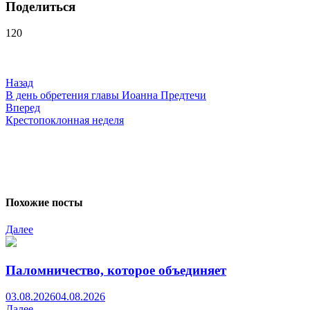
Поделиться
120
Навигация
по
записям
Назад
В день обретения главы Иоанна Предтечи
Вперед
Крестопоклонная неделя
Похожие посты
Далее
Паломничество, которое объединяет
03.08.2026
04.08.2026
Далее