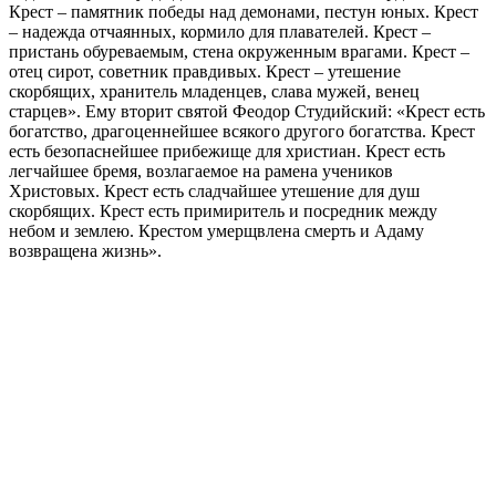
Крест – памятник победы над демонами, пестун юных. Крест
– надежда отчаянных, кормило для плавателей. Крест –
пристань обуреваемым, стена окруженным врагами. Крест –
отец сирот, советник правдивых. Крест – утешение
скорбящих, хранитель младенцев, слава мужей, венец
старцев». Ему вторит святой Феодор Студийский: «Крест есть
богатство, драгоценнейшее всякого другого богатства. Крест
есть безопаснейшее прибежище для христиан. Крест есть
легчайшее бремя, возлагаемое на рамена учеников
Христовых. Крест есть сладчайшее утешение для душ
скорбящих. Крест есть примиритель и посредник между
небом и землею. Крестом умерщвлена смерть и Адаму
возвращена жизнь».