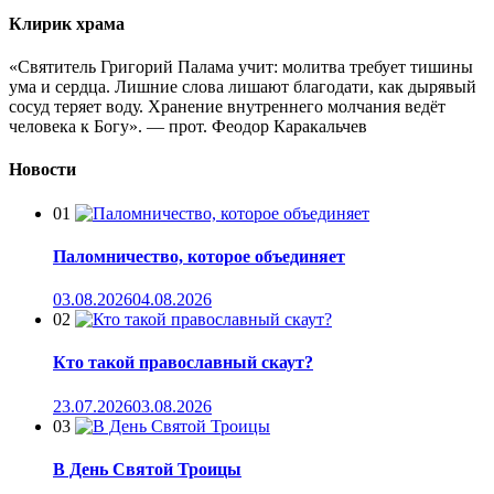
Клирик храма
«Святитель Григорий Палама учит: молитва требует тишины
ума и сердца. Лишние слова лишают благодати, как дырявый
сосуд теряет воду. Хранение внутреннего молчания ведёт
человека к Богу». — прот. Феодор Каракальчев
Новости
01
Паломничество, которое объединяет
03.08.2026
04.08.2026
02
Кто такой православный скаут?
23.07.2026
03.08.2026
03
В День Святой Троицы