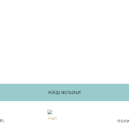
Ь
НАШ INSTAGRAM
RL
ПОЛ