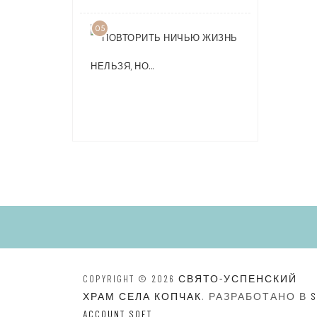
05
ПОВТОРИТ
НИЧЬЮ
ЖИЗНЬ
НЕЛЬЗЯ,
НО…
COPYRIGHT © 2026
СВЯТО-УСПЕНСКИЙ
ХРАМ СЕЛА КОПЧАК
. РАЗРАБОТАНО В
S
ACCOUNT SOFT