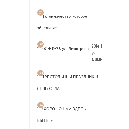
01
Паломничест
которое
объединяет
02
2014-11-28
ул.
Димитрова
03
ПРЕСТОЛЬ
ПРАЗДНИК 
ДЕНЬ СЕЛА
04
«ХОРОШО
НАМ
ЗДЕСЬ
БЫТЬ…»